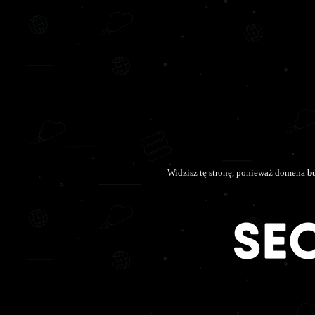
Widzisz tę stronę, ponieważ domena
b